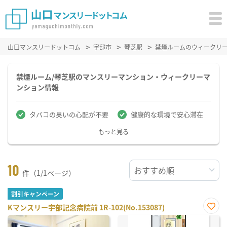
山口マンスリードットコム
宇部市
琴芝駅
禁煙ルームのウィークリ
禁煙ルーム/琴芝駅のマンスリーマンション・ウィークリーマ
ンション情報
タバコの臭いの心配が不要
健康的な環境で安心滞在
もっと見る
10
件（1/1ページ）
割引キャンペーン
Kマンスリー宇部記念病院前 1R-102(No.153087)
お気
に入