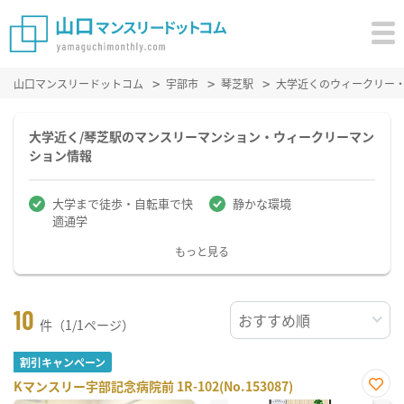
山口マンスリードットコム
宇部市
琴芝駅
大学近くのウィークリー
大学近く/琴芝駅のマンスリーマンション・ウィークリーマン
ション情報
大学まで徒歩・自転車で快
静かな環境
適通学
もっと見る
10
件（1/1ページ）
割引キャンペーン
Kマンスリー宇部記念病院前 1R-102(No.153087)