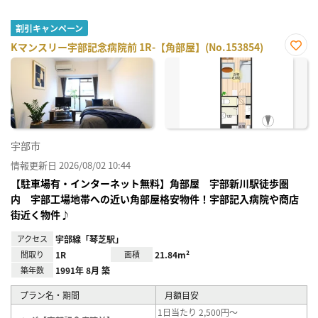
割引キャンペーン
Kマンスリー宇部記念病院前 1R-【角部屋】(No.153854)
お気
に入
り登
録
宇部市
情報更新日 2026/08/02 10:44
【駐車場有・インターネット無料】角部屋 宇部新川駅徒歩圏
内 宇部工場地帯への近い角部屋格安物件！宇部記入病院や商店
街近く物件♪
アクセス
宇部線「琴芝駅」
間取り
1R
面積
21.84m²
築年数
1991年 8月 築
プラン名・期間
月額目安
1日当たり 2,500円～