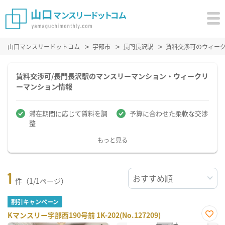
山口マンスリードットコム
宇部市
長門長沢駅
賃料交渉可のウィー
賃料交渉可/長門長沢駅のマンスリーマンション・ウィークリ
ーマンション情報
滞在期間に応じて賃料を調
予算に合わせた柔軟な交渉
整
もっと見る
1
件（1/1ページ）
割引キャンペーン
Kマンスリー宇部西190号前 1K-202(No.127209)