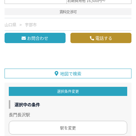
初期費用他 16,500円～
賃料交渉可
山口県
宇部市
お問合わせ
電話する
地図で検索
選択条件変更
選択中の条件
長門長沢駅
駅を変更