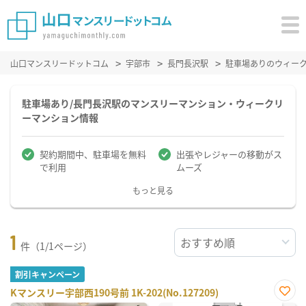
山口マンスリードットコム
宇部市
長門長沢駅
駐車場ありのウィー
駐車場あり/長門長沢駅のマンスリーマンション・ウィークリ
ーマンション情報
契約期間中、駐車場を無料
出張やレジャーの移動がス
で利用
ムーズ
もっと見る
1
件（1/1ページ）
割引キャンペーン
Kマンスリー宇部西190号前 1K-202(No.127209)