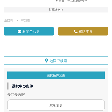
初期費用他 16,500円～
駐車場あり
山口県
宇部市
お問合わせ
電話する
地図で検索
選択条件変更
選択中の条件
長門長沢駅
駅を変更