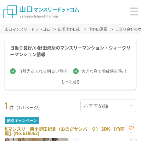
山口マンスリードットコム
山陽小野田市
小野田港駅
日当り良好の
日当り良好/小野田港駅のマンスリーマンション・ウィークリ
ーマンション情報
自然光あふれる明るい室内
大きな窓で開放感を演出
もっと見る
1
件（1/1ページ）
割引キャンペーン
Kマンスリー南小野田駅北（おのだサンパーク） 2DK-【角部
屋】(No.618062)
お気
に入