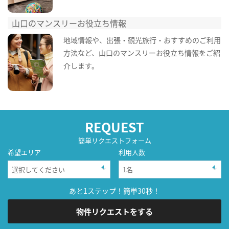
山口のマンスリーお役立ち情報
地域情報や、出張・観光旅行・おすすめのご利用
方法など、山口のマンスリーお役立ち情報をご紹
介します。
REQUEST
簡単リクエストフォーム
希望エリア
利用人数
あと1ステップ！簡単30秒！
物件リクエストをする