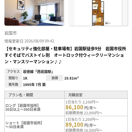
に入
り登
録
岩国市
情報更新日 2026/08/09 09:42
【セキュリティ強化部屋・駐車場有】岩国駅徒歩9分 岩国市役所
すぐそばでバストイレ別 オートロック付ウィークリーマンショ
ン・マンスリーマンション♪♪
アクセス
岩徳線「西岩国駅」
間取り
1K
面積
19.81m²
築年数
1995年 7月 築
プラン名・期間
月額目安
1日当たり 2,100円～
ロング【岩国市役所】
86,100
円/月～
30日以上～360日未満
初期費用他 22,000円～
1日当たり 2,200円～
ショート【岩国市役所】
89,100
円/月～
～30日未満
初期費用他 16,500円～