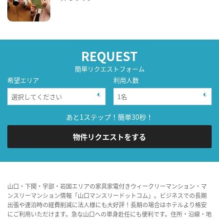
REQUEST
簡単リクエストフォーム
希望エリア
利用人数
あと1ステップ！簡単30秒！
物件リクエストをする
山口・下関・宇部・岩国エリアの家具家電付きウィークリーマンション・マ
ンスリーマンション情報「山口マンスリードットコム」。ビジネスでの長期
出張や連泊時の経費削減に法人様にも大好評！長期の場合はホテルより格安
にご利用いただけます。急な山口への単身赴任にも便利です。住所・沿線・地