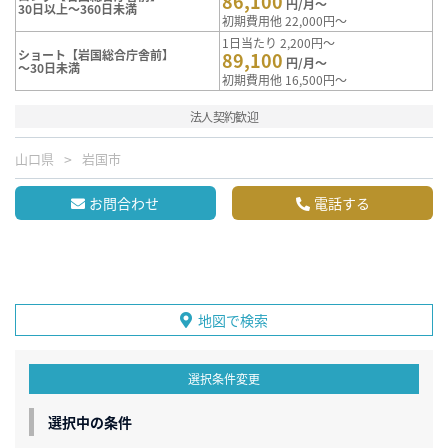
86,100
円/月～
30日以上～360日未満
初期費用他 22,000円～
1日当たり 2,200円～
ショート【岩国総合庁舎前】
89,100
円/月～
～30日未満
初期費用他 16,500円～
法人契約歓迎
山口県
岩国市
お問合わせ
電話する
地図で検索
選択条件変更
選択中の条件