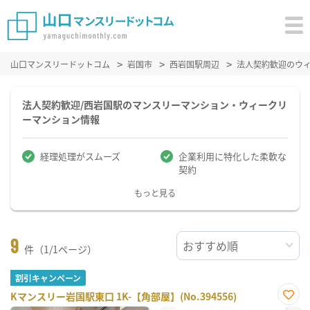
山口マンスリードットコム
岩国市
西岩国駅周辺
法人契約歓迎のウ
法人契約歓迎/西岩国駅のマンスリーマンション・ウィークリ
ーマンション情報
経理処理がスムーズ
企業利用に特化した柔軟な
契約
もっと見る
9
件（1/1ページ）
割引キャンペーン
Kマンスリー岩国駅東口 1K-【角部屋】(No.394556)