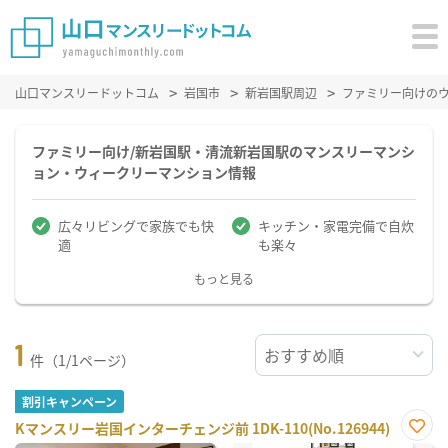
山口マンスリードットコム
岩国市
新岩国駅周辺
ファミリー向けの
ファミリー向け/新岩国駅・清流新岩国駅のマンスリーマンシ
ョン・ウィークリーマンション情報
広々リビングで家族でも快
キッチン・家電完備で自炊
適
も楽々
もっと見る
1
件（1/1ページ）
割引キャンペーン
Kマンスリー岩国インターチェンジ前 1DK-110(No.126944)