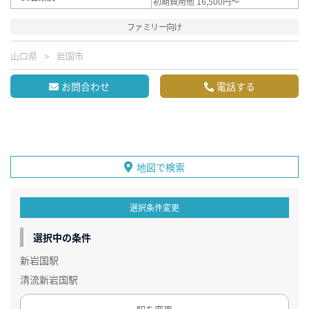
初期費用他 16,500円～
ファミリー向け
山口県
岩国市
お問合わせ
電話する
地図で検索
選択条件変更
選択中の条件
新岩国駅
清流新岩国駅