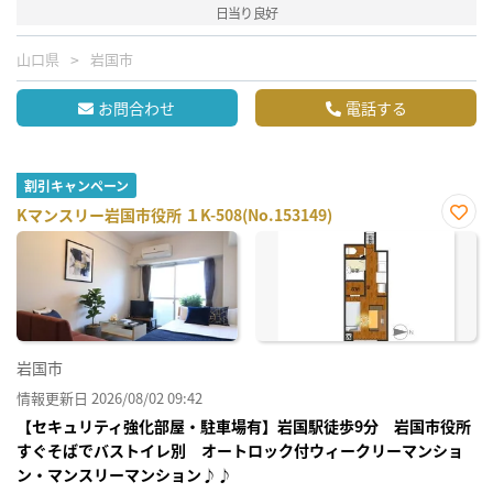
日当り良好
山口県
岩国市
お問合わせ
電話する
割引キャンペーン
Kマンスリー岩国市役所 １K-508(No.153149)
お気
に入
り登
録
岩国市
情報更新日 2026/08/02 09:42
【セキュリティ強化部屋・駐車場有】岩国駅徒歩9分 岩国市役所
すぐそばでバストイレ別 オートロック付ウィークリーマンショ
ン・マンスリーマンション♪♪