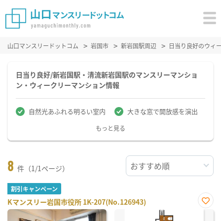
山口マンスリードットコム
岩国市
新岩国駅周辺
日当り良好のウィ
日当り良好/新岩国駅・清流新岩国駅のマンスリーマンショ
ン・ウィークリーマンション情報
自然光あふれる明るい室内
大きな窓で開放感を演出
もっと見る
8
件（1/1ページ）
割引キャンペーン
Kマンスリー岩国市役所 1K-207(No.126943)
お気
に入