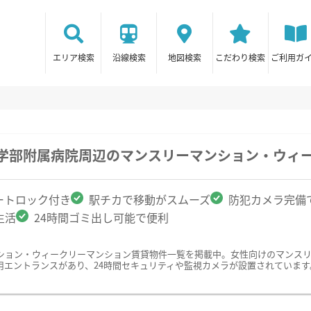
エリア検索
沿線検索
地図検索
こだわり検索
ご利用ガ
医学部附属病院周辺のマンスリーマンション・ウィ
ートロック付き
駅チカで移動がスムーズ
防犯カメラ完備
生活
24時間ゴミ出し可能で便利
ション・ウィークリーマンション賃貸物件一覧を掲載中。女性向けのマンス
用エントランスがあり、24時間セキュリティや監視カメラが設置されていま