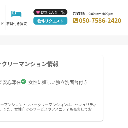
お気に入り一覧
営業時間：9:00am～6:00pm
050-7586-2420
物件リクエスト
イド
家具付き賃貸
ークリーマンション情報
で安心滞在
女性に嬉しい独立洗面台付き
リーマンション・ウィークリーマンションは、セキュリティ
す。また、女性向けのサービスやアメニティも充実してお