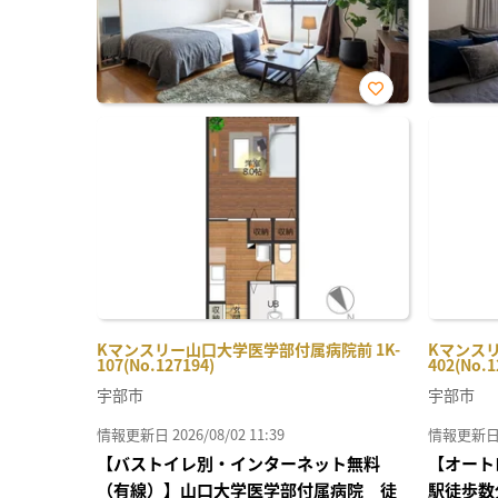
お気
に入
り登
録
Kマンスリー山口大学医学部付属病院前 1K-
Kマンスリ
107(No.127194)
402(No.1
宇部市
宇部市
情報更新日 2026/08/02 11:39
情報更新日 20
【バストイレ別・インターネット無料
【オート
（有線）】山口大学医学部付属病院 徒
駅徒歩数