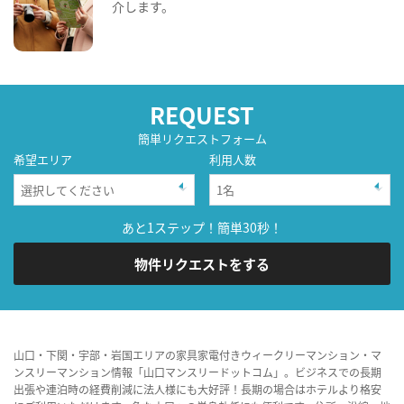
介します。
REQUEST
簡単リクエストフォーム
希望エリア
利用人数
あと1ステップ！簡単30秒！
物件リクエストをする
山口・下関・宇部・岩国エリアの家具家電付きウィークリーマンション・マ
ンスリーマンション情報「山口マンスリードットコム」。ビジネスでの長期
出張や連泊時の経費削減に法人様にも大好評！長期の場合はホテルより格安