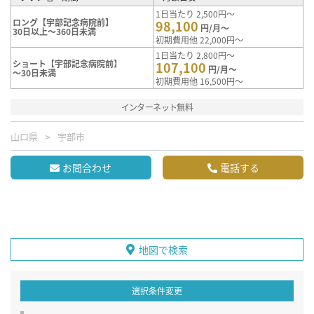
1日当たり 2,500円～
ロング【宇部記念病院前】
98,100
円/月～
30日以上～360日未満
初期費用他 22,000円～
1日当たり 2,800円～
ショート【宇部記念病院前】
107,100
円/月～
～30日未満
初期費用他 16,500円～
インターネット無料
山口県
宇部市
お問合わせ
電話する
地図で検索
選択条件変更