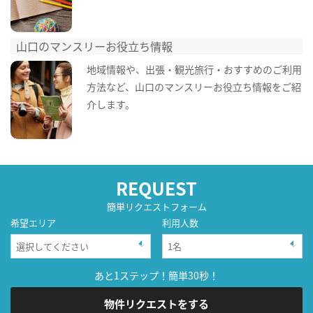
山口のマンスリーお役立ち情報
地域情報や、出張・観光旅行・おすすめのご利用
方法など、山口のマンスリーお役立ち情報をご紹
介します。
REQUEST
簡単リクエストフォーム
希望エリア
利用人数
あと1ステップ！簡単30秒！
物件リクエストをする