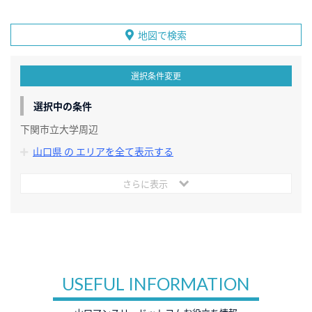
地図で検索
選択条件変更
選択中の条件
下関市立大学周辺
山口県 の エリアを全て表示する
さらに表示
USEFUL INFORMATION