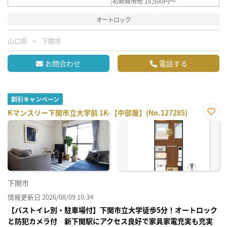
初期費用他 16,500円～
オートロック
山口県
下関市
お問合わせ
電話する
割引キャンペーン
Kマンスリー下関市立大学前 1K-【中部屋】(No.127285)
お気
に入
り登
録
下関市
情報更新日 2026/08/09 10:34
【バストイレ別・駐車場付】下関市立大学徒歩5分！オートロック
と防犯カメラ付 新下関駅にアクセス良好で家具家電充実も充実