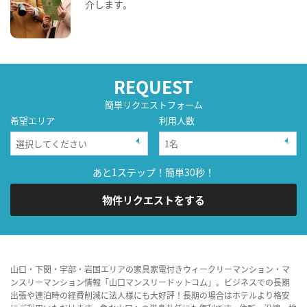
介します。
REQUEST
簡単リクエストフォーム
希望エリア
利用人数
あと1ステップ！簡単30秒！
物件リクエストをする
山口・下関・宇部・岩国エリアの家具家電付きウィークリーマンション・マ
ンスリーマンション情報「山口マンスリードットコム」。ビジネスでの長期
出張や連泊時の経費削減に法人様にも大好評！長期の場合はホテルより格安