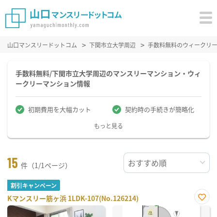
山口マンスリードットコム
下関市立大学周辺
手数料無料のウィークリ
手数料無料/下関市立大学周辺のマンスリーマンション・ウィ
ークリーマンション情報
初期費用を大幅カット
契約時の手続きが簡略化
もっと見る
15
件（1/1ページ）
割引キャンペーン
Kマンスリー筋ヶ浜 1LDK-107(No.126214)
お気
に入