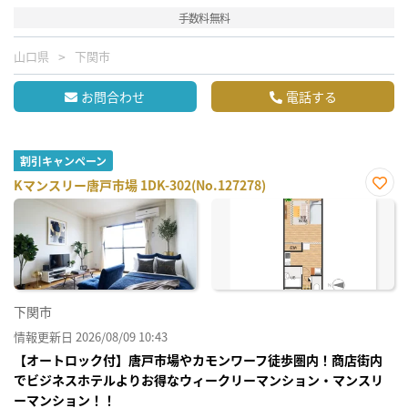
手数料無料
山口県
下関市
お問合わせ
電話する
割引キャンペーン
Kマンスリー唐戸市場 1DK-302(No.127278)
お気
に入
り登
録
下関市
情報更新日 2026/08/09 10:43
【オートロック付】唐戸市場やカモンワーフ徒歩圏内！商店街内
でビジネスホテルよりお得なウィークリーマンション・マンスリ
ーマンション！！