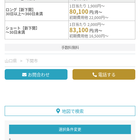
1日当たり 1,900円～
ロング【新下関】
80,100
円/月～
30日以上～360日未満
初期費用他 22,000円～
1日当たり 2,000円～
ショート【新下関】
83,100
円/月～
～30日未満
初期費用他 16,500円～
手数料無料
山口県
下関市
お問合わせ
電話する
地図で検索
選択条件変更