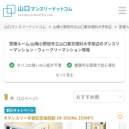
山口マンスリードットコム
山陽小野田市立山口東京理科大学周辺
禁煙
禁煙ルーム/山陽小野田市立山口東京理科大学周辺のマンスリ
ーマンション・ウィークリーマンション情報
タバコの臭いの心配が不要
健康的な環境で安心滞在
もっと見る
9
件（1/1ページ）
割引キャンペーン
Kマンスリー宇部記念病院前 1R-102(No.153087)
お気
に入