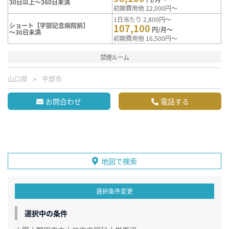
30日以上～360日未満
初期費用他 22,000円～
1日当たり 2,800円～
ショート【宇部記念病院前】
107,100
円/月～
～30日未満
初期費用他 16,500円～
禁煙ルーム
山口県
宇部市
お問合わせ
電話する
地図で検索
選択条件変更
選択中の条件