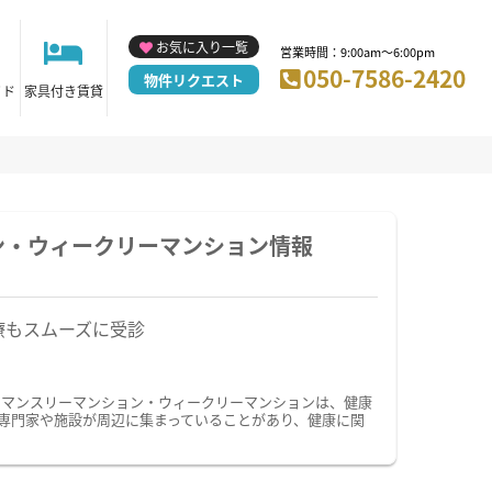
お気に入り一覧
営業時間：9:00am～6:00pm
050-7586-2420
物件リクエスト
イド
家具付き賃貸
ン・ウィークリーマンション情報
療もスムーズに受診
のマンスリーマンション・ウィークリーマンションは、健康
専門家や施設が周辺に集まっていることがあり、健康に関