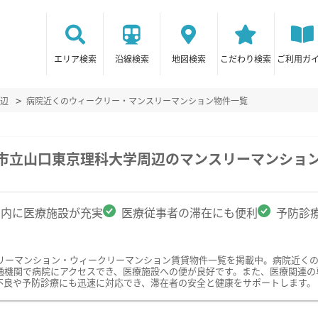
エリア検索
沿線検索
地図検索
こだわり検索
ご利用ガ
辺
病院近くのウィークリー・マンスリーマンション物件一覧
田市立山口東京理科大学周辺のマンスリーマンショ
圏内に医療施設が充実
医療従事者の滞在にも便利
予防診
リーマンション・ウィークリーマンション賃貸物件一覧を掲載中。病院近く
通機関で病院にアクセスでき、医療施設への便が良好です。また、医療関連の
不良や予防診療にも迅速に対応でき、滞在者の安全と健康をサポートします。