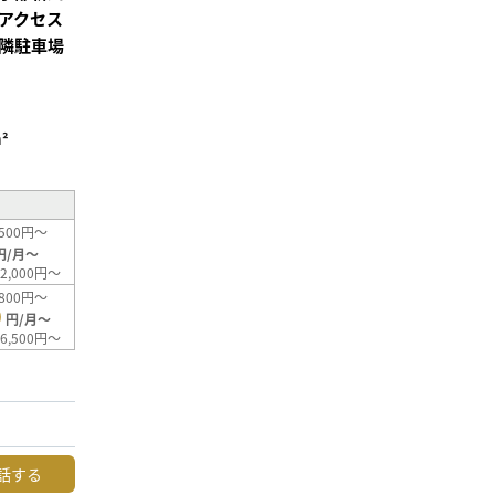
アクセス
隣駐車場
²
500円～
円/月～
2,000円～
800円～
0
円/月～
6,500円～
話する