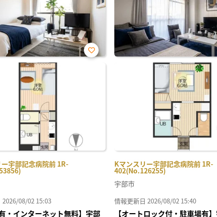
お気
に入
り登
録
ー宇部記念病院前 1R-
Kマンスリー宇部記念病院前 1R-
53856)
402(No.126255)
宇部市
26/08/02 15:03
情報更新日 2026/08/02 15:40
有・インターネット無料】宇部
【オートロック付・駐車場有】