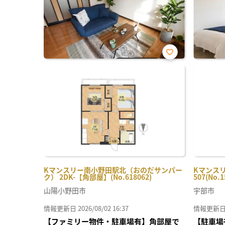
お気
に入
り登
録
Kマンスリー南小野田駅北（おのだサンパー
Kマンスリ
ク） 2DK-【角部屋】(No.618062)
507(No.1
山陽小野田市
宇部市
情報更新日 2026/08/02 16:37
情報更新日 20
【ファミリー物件・駐車場有】角部屋で
【駐車場