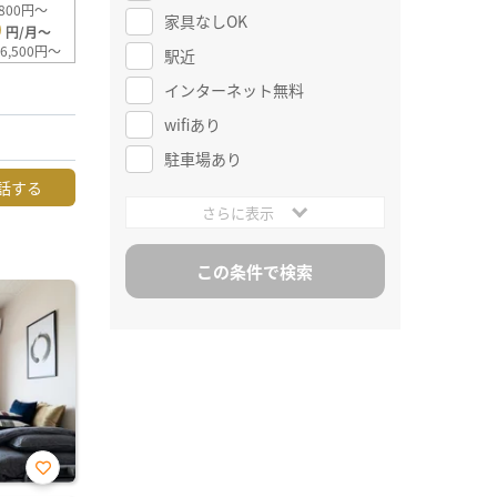
800円～
家具なしOK
0
円/月～
6,500円～
駅近
インターネット無料
wifiあり
駐車場あり
話する
さらに表示
お気