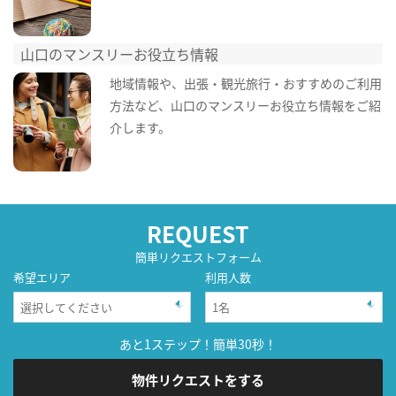
山口のマンスリーお役立ち情報
地域情報や、出張・観光旅行・おすすめのご利用
方法など、山口のマンスリーお役立ち情報をご紹
介します。
REQUEST
簡単リクエストフォーム
希望エリア
利用人数
あと1ステップ！簡単30秒！
物件リクエストをする