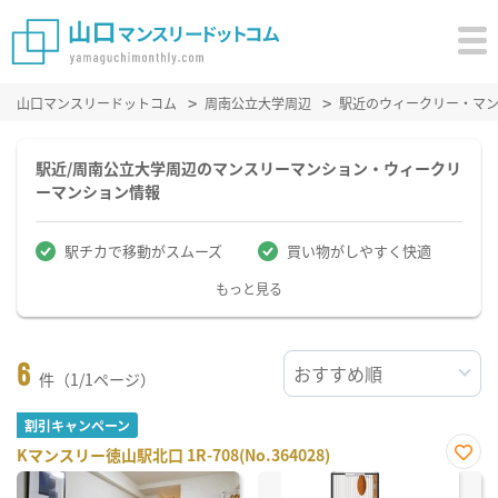
山口マンスリードットコム
周南公立大学周辺
駅近のウィークリー・マ
駅近/周南公立大学周辺のマンスリーマンション・ウィークリ
ーマンション情報
駅チカで移動がスムーズ
買い物がしやすく快適
もっと見る
6
件（1/1ページ）
割引キャンペーン
Kマンスリー徳山駅北口 1R-708(No.364028)
お気
に入