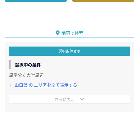
地図で検索
選択条件変更
選択中の条件
周南公立大学周辺
山口県 の エリアを全て表示する
さらに表示