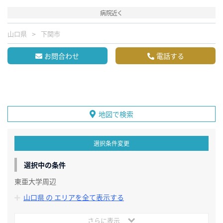
病院近く
山口県
下関市
お問合わせ
電話する
地図で検索
選択条件変更
選択中の条件
東亜大学周辺
山口県 の エリアを全て表示する
さらに表示