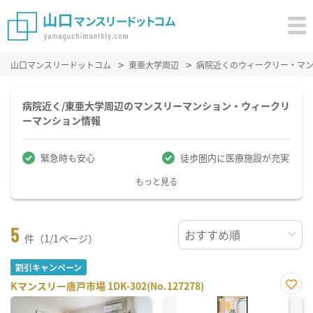
山口マンスリードットコム
東亜大学周辺
病院近くのウィークリー・マ
病院近く/東亜大学周辺のマンスリーマンション・ウィークリ
ーマンション情報
緊急時も安心
徒歩圏内に医療施設が充実
もっと見る
5
件（1/1ページ）
割引キャンペーン
Kマンスリー唐戸市場 1DK-302(No.127278)
お気
に入