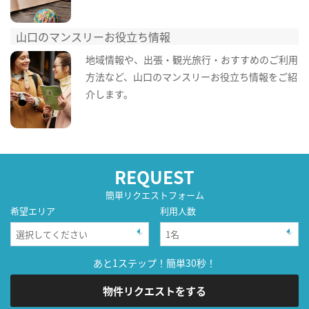
山口のマンスリーお役立ち情報
地域情報や、出張・観光旅行・おすすめのご利用
方法など、山口のマンスリーお役立ち情報をご紹
介します。
REQUEST
簡単リクエストフォーム
希望エリア
利用人数
あと1ステップ！簡単30秒！
物件リクエストをする