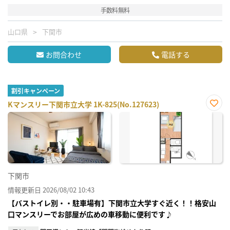
手数料無料
山口県
下関市
お問合わせ
電話する
割引キャンペーン
Kマンスリー下関市立大学 1K-825(No.127623)
お気
に入
り登
録
下関市
情報更新日 2026/08/02 10:43
【バストイレ別・・駐車場有】下関市立大学すぐ近く！！格安山
口マンスリーでお部屋が広めの車移動に便利です♪