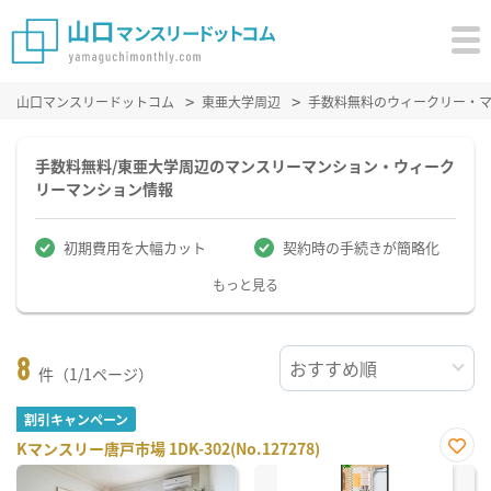
山口マンスリードットコム
東亜大学周辺
手数料無料のウィークリー・
手数料無料/東亜大学周辺のマンスリーマンション・ウィーク
リーマンション情報
初期費用を大幅カット
契約時の手続きが簡略化
もっと見る
8
件（1/1ページ）
割引キャンペーン
Kマンスリー唐戸市場 1DK-302(No.127278)
お気
に入