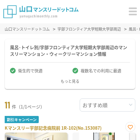
山口マンスリードットコム
宇部フロンティア大学短期大学部周辺
風呂･
風呂･トイレ別/宇部フロンティア大学短期大学部周辺のマン
スリーマンション・ウィークリーマンション情報
衛生的で快適
複数名での利用に最適
もっと見る
11
件（1/1ページ）
割引キャンペーン
Kマンスリー宇部記念病院前 1R-102(No.153087)
お気
に入