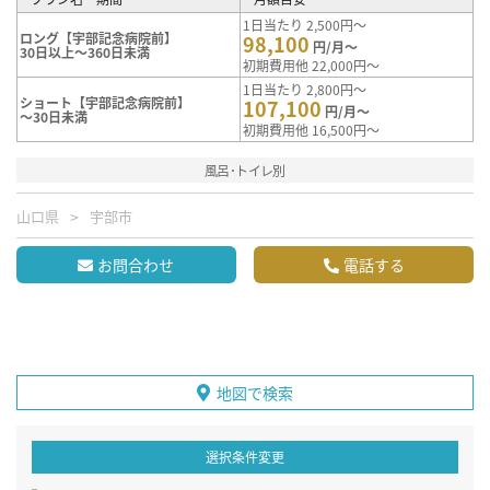
1日当たり 2,500円～
ロング【宇部記念病院前】
98,100
円/月～
30日以上～360日未満
初期費用他 22,000円～
1日当たり 2,800円～
ショート【宇部記念病院前】
107,100
円/月～
～30日未満
初期費用他 16,500円～
風呂･トイレ別
山口県
宇部市
お問合わせ
電話する
地図で検索
選択条件変更