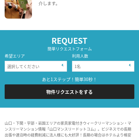
介します。
REQUEST
簡単リクエストフォーム
希望エリア
利用人数
あと1ステップ！簡単30秒！
物件リクエストをする
山口・下関・宇部・岩国エリアの家具家電付きウィークリーマンション・マ
ンスリーマンション情報「山口マンスリードットコム」。ビジネスでの長期
出張や連泊時の経費削減に法人様にも大好評！長期の場合はホテルより格安