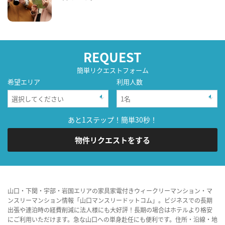
REQUEST
簡単リクエストフォーム
希望エリア
利用人数
あと1ステップ！簡単30秒！
物件リクエストをする
山口・下関・宇部・岩国エリアの家具家電付きウィークリーマンション・マ
ンスリーマンション情報「山口マンスリードットコム」。ビジネスでの長期
出張や連泊時の経費削減に法人様にも大好評！長期の場合はホテルより格安
にご利用いただけます。急な山口への単身赴任にも便利です。住所・沿線・地