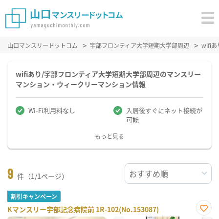
山口マンスリードットコム
宇部フロンティア大学短期大学部周辺
wif
wifiあり/宇部フロンティア大学短期大学部周辺のマンスリー
マンション・ウィークリーマンション情報
Wi-Fi利用料なし
入居後すぐにネット接続が
可能
もっと見る
9
件（1/1ページ）
割引キャンペーン
Kマンスリー宇部記念病院前 1R-102(No.153087)