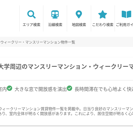
エリア検索
沿線検索
地図検索
こだわり検索
ご利用ガ
のウィークリー・マンスリーマンション物件一覧
期大学周辺のマンスリーマンション・ウィークリー
室内
大きな窓で開放感を演出
長時間滞在でも心地よく快
ウィークリーマンション賃貸物件一覧を掲載中。日当り良好のマンスリーマ
あり、室内全体が明るく開放感があります。これにより、居住空間が明るく心