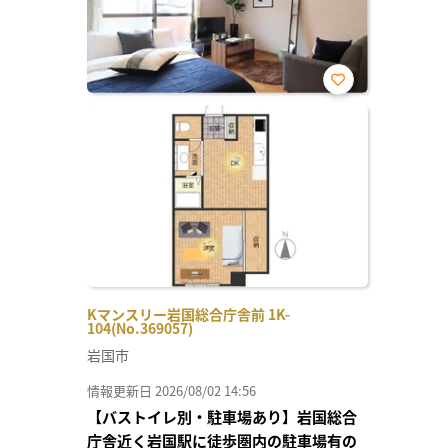
お気
に入
り登
録
Kマンスリー岩国総合庁舎前 1K-
104(No.369057)
岩国市
情報更新日 2026/08/02 14:56
【バストイレ別・駐車場あり】岩国総合
庁舎近く岩国駅に徒歩圏内の駐車場有の