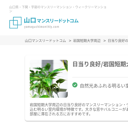
山口県・下関・宇部のマンスリーマンション・ウィークリーマンショ
ン
山口マンスリードットコム
岩国短期大学周辺
日当り良好
日当り良好/岩国短
自然光あふれる明るい
岩国短期大学周辺の日当り良好のマンスリーマンション・
込む明るい室内環境が特徴です。大きな窓やバルコニーが
部屋に滞在される方におすすめです。