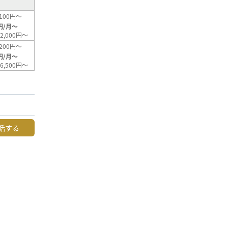
100円～
円/月～
2,000円～
200円～
円/月～
6,500円～
話する