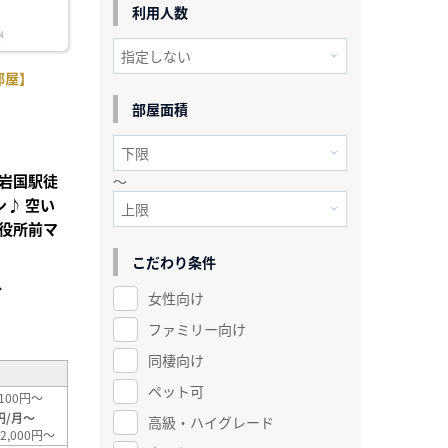
利用人数
部屋】
部屋面積
岩国駅徒
～
♪ 空い
役所前マ
こだわり条件
分
女性向け
²
ファミリー向け
同棲向け
ペット可
100円～
円/月～
高級・ハイグレード
2,000円～