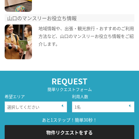
山口のマンスリーお役立ち情報
地域情報や、出張・観光旅行・おすすめのご利用
方法など、山口のマンスリーお役立ち情報をご紹
介します。
REQUEST
簡単リクエストフォーム
希望エリア
利用人数
あと1ステップ！簡単30秒！
物件リクエストをする