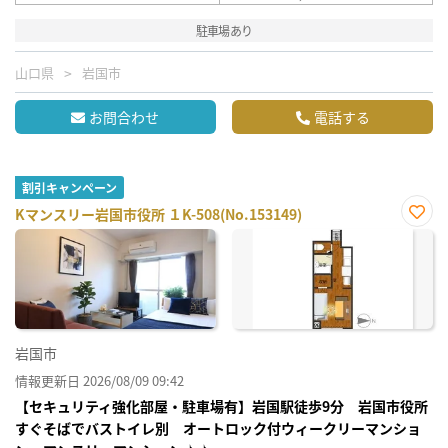
駐車場あり
山口県
岩国市
お問合わせ
電話する
割引キャンペーン
Kマンスリー岩国市役所 １K-508(No.153149)
お気
に入
り登
録
岩国市
情報更新日 2026/08/09 09:42
【セキュリティ強化部屋・駐車場有】岩国駅徒歩9分 岩国市役所
すぐそばでバストイレ別 オートロック付ウィークリーマンショ