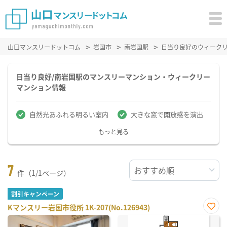
山口マンスリードットコム
岩国市
南岩国駅
日当り良好のウィーク
日当り良好/南岩国駅のマンスリーマンション・ウィークリー
マンション情報
自然光あふれる明るい室内
大きな窓で開放感を演出
もっと見る
7
件（1/1ページ）
割引キャンペーン
Kマンスリー岩国市役所 1K-207(No.126943)
お気
に入