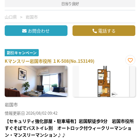
日当り良好
山口県
岩国市
お問合わせ
電話する
割引キャンペーン
Kマンスリー岩国市役所 １K-508(No.153149)
お気
に入
り登
録
岩国市
情報更新日 2026/08/02 09:42
【セキュリティ強化部屋・駐車場有】岩国駅徒歩9分 岩国市役所
すぐそばでバストイレ別 オートロック付ウィークリーマンショ
ン・マンスリーマンション♪♪