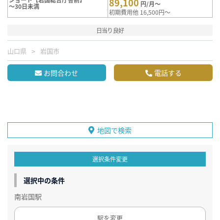
89,100
円/月～
～30日未満
初期費用他 16,500円～
日当り良好
山口県
岩国市
お問合わせ
電話する
地図で検索
選択条件変更
選択中の条件
南岩国駅
駅を変更