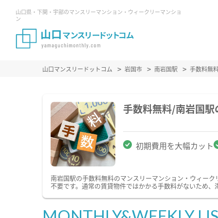
山口県・下関・宇部のマンスリーマンション・ウィークリーマンショ
ン
山口マンスリードットコム
岩国市
南岩国駅
手数料無
手数料無料/南岩国
初期費用を大幅カット
南岩国駅の手数料無料のマンスリーマンション・ウィーク
不要です。通常の賃貸物件ではかかる手数料がないため、
MONTHLY&WEEKLY LI