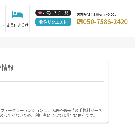
お気に入り一覧
営業時間：9:00am～6:00pm
050-7586-2420
物件リクエスト
イド
家具付き賃貸
ン情報
・ウィークリーマンションは、入居や退去時の手数料が一切
の心配がないため、利用者にとっては非常に便利です。