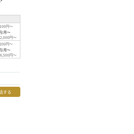
²
100円～
円/月～
2,000円～
200円～
円/月～
6,500円～
話する