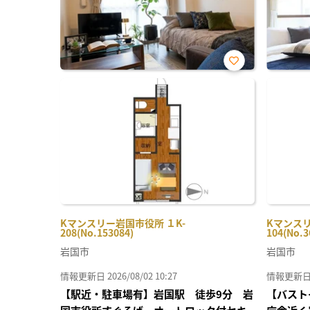
お気
に入
り登
録
Kマンスリー岩国市役所 １K-
Kマンスリ
208(No.153084)
104(No.3
岩国市
岩国市
情報更新日 2026/08/02 10:27
情報更新日 20
【駅近・駐車場有】岩国駅 徒歩9分 岩
【バスト