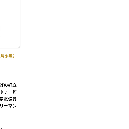
り登
録
【角部屋】
ばの好立
♪♪ 短
家電備品
リーマン