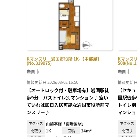
り登
録
Kマンスリー岩国市役所 1K-【中部屋】
Kマンスリ
(No.319975)
508(No.1
岩国市
岩国市
情報更新日 2026/08/02 16:50
情報更新日 20
【オートロック付・駐車場有】岩国駅徒
【セキュ
歩9分 バストイレ別マンション♪ 空い
国駅徒歩
ていれば即日入居可能な岩国市役所前マ
トイレ別
ンスリー♪
マンショ
山陽本線「南岩国駅」
アクセス
アクセス
1K
24m²
間取り
面積
間取り