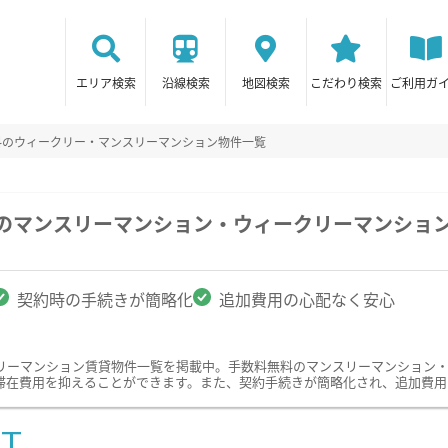
エリア検索
沿線検索
地図検索
こだわり検索
ご利用ガ
料のウィークリー・マンスリーマンション物件一覧
駅のマンスリーマンション・ウィークリーマンショ
契約時の手続きが簡略化
追加費用の心配なく安心
リーマンション賃貸物件一覧を掲載中。手数料無料のマンスリーマンション
滞在費用を抑えることができます。また、契約手続きが簡略化され、追加費用
ST