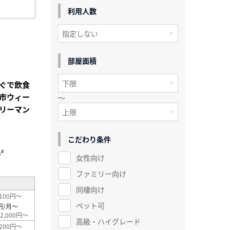
利用人数
部屋面積
ぐで飲食
市ウィー
～
リーマン
こだわり条件
²
女性向け
ファミリー向け
同棲向け
100円～
ペット可
円/月～
2,000円～
高級・ハイグレード
200円～