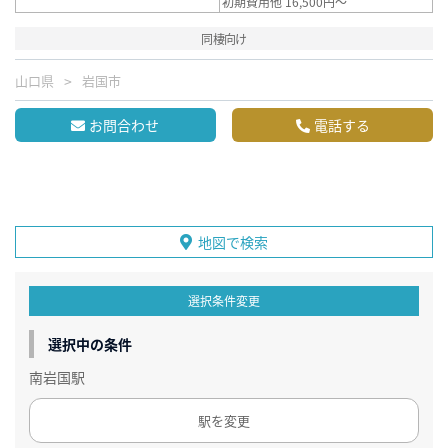
初期費用他 16,500円～
同棲向け
山口県
岩国市
お問合わせ
電話する
地図で検索
選択条件変更
選択中の条件
南岩国駅
駅を変更