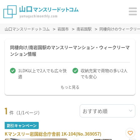
山口マンスリードットコム
岩国市
南岩国駅
同棲向けのウィークリ
同棲向け/南岩国駅のマンスリーマンション・ウィークリーマ
ンション情報
1LDK以上で2人でも広々快
収納充実で荷物の多い2人
適
でも安心
もっと見る
1
件（1/1ページ）
割引キャンペーン
Kマンスリー岩国総合庁舎前 1K-104(No.369057)