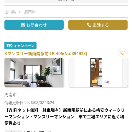
山口県
周南市
お問合わせ
電話する
割引キャンペーン
Kマンスリー新南陽駅前 1K-405(No.394923)
お気
に入
り登
録
周南市
情報更新日 2026/08/02 13:24
【WIFIネット無料 駐車場有】新南陽駅前にある格安ウィークリ
ーマンション・マンスリーマンション 車で工場エリアに近く利
便性あり！