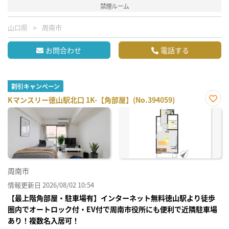
禁煙ルーム
山口県
周南市
お問合わせ
電話する
割引キャンペーン
Kマンスリー徳山駅北口 1K-【角部屋】(No.394059)
お気
に入
り登
録
周南市
情報更新日 2026/08/02 10:54
【最上階角部屋・駐車場有】インターネット無料徳山駅より徒歩
圏内でオートロック付・EV付で周南市役所にも便利で近隣駐車場
あり！複数名入居可！