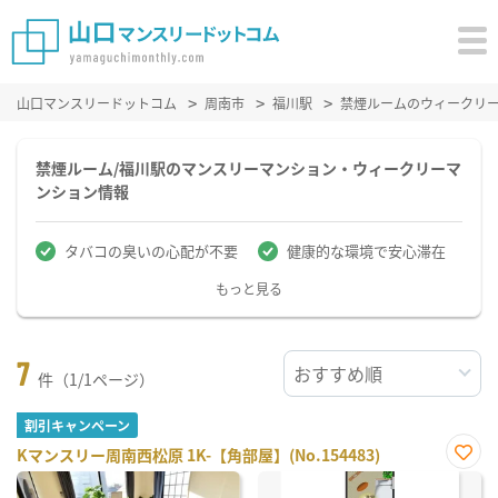
山口マンスリードットコム
周南市
福川駅
禁煙ルームのウィークリ
禁煙ルーム/福川駅のマンスリーマンション・ウィークリーマ
ンション情報
タバコの臭いの心配が不要
健康的な環境で安心滞在
もっと見る
7
件（1/1ページ）
割引キャンペーン
Kマンスリー周南西松原 1K-【角部屋】(No.154483)
お気
に入