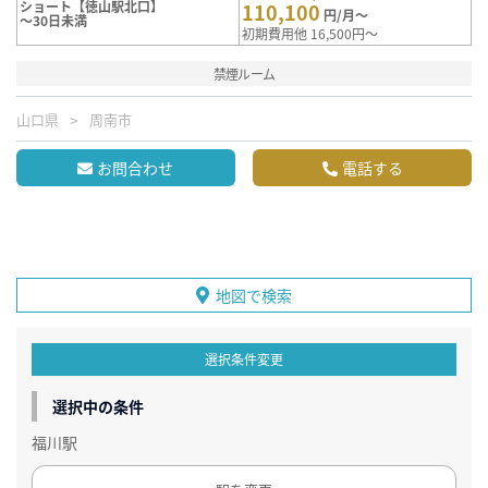
ショート【徳山駅北口】
110,100
円/月～
～30日未満
初期費用他 16,500円～
禁煙ルーム
山口県
周南市
お問合わせ
電話する
地図で検索
選択条件変更
選択中の条件
福川駅