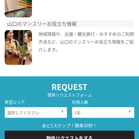
山口のマンスリーお役立ち情報
地域情報や、出張・観光旅行・おすすめのご利用
方法など、山口のマンスリーお役立ち情報をご紹
介します。
REQUEST
簡単リクエストフォーム
希望エリア
利用人数
あと1ステップ！簡単30秒！
物件リクエストをする