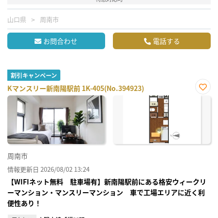
山口県
周南市
お問合わせ
電話する
割引キャンペーン
Kマンスリー新南陽駅前 1K-405(No.394923)
お気
に入
り登
録
周南市
情報更新日 2026/08/02 13:24
【WIFIネット無料 駐車場有】新南陽駅前にある格安ウィークリ
ーマンション・マンスリーマンション 車で工場エリアに近く利
便性あり！