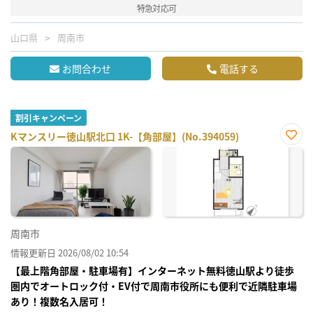
特急対応可
山口県
周南市
お問合わせ
電話する
割引キャンペーン
Kマンスリー徳山駅北口 1K-【角部屋】(No.394059)
お気
に入
り登
録
周南市
情報更新日 2026/08/02 10:54
【最上階角部屋・駐車場有】インターネット無料徳山駅より徒歩
圏内でオートロック付・EV付で周南市役所にも便利で近隣駐車場
あり！複数名入居可！