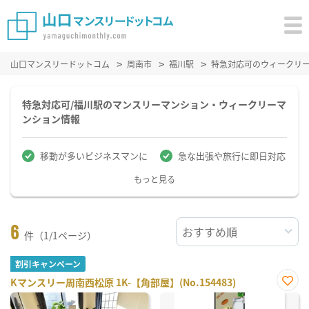
山口マンスリードットコム
周南市
福川駅
特急対応可のウィークリ
特急対応可/福川駅のマンスリーマンション・ウィークリーマ
ンション情報
移動が多いビジネスマンに
急な出張や旅行に即日対応
もっと見る
6
件（1/1ページ）
割引キャンペーン
Kマンスリー周南西松原 1K-【角部屋】(No.154483)
お気
に入