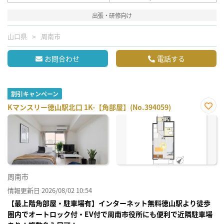
出張・研修向け
山口県
周南市
お問合わせ
電話する
割引キャンペーン
Kマンスリー徳山駅北口 1K-【角部屋】(No.394059)
お気
に入
り登
録
周南市
情報更新日 2026/08/02 10:54
【最上階角部屋・駐車場有】インターネット無料徳山駅より徒歩
圏内でオートロック付・EV付で周南市役所にも便利で近隣駐車場