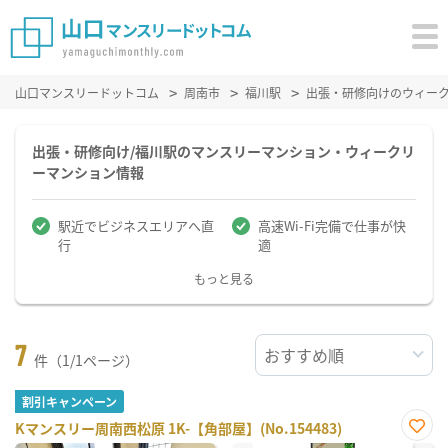
山口マンスリードットコム
周南市
福川駅
出張・研修向けのウィー
出張・研修向け/福川駅のマンスリーマンション・ウィークリ
ーマンション情報
駅近でビジネスエリアへ直
高速Wi-Fi完備で仕事が快
行
適
もっと見る
7
件（1/1ページ）
割引キャンペーン
Kマンスリー周南西松原 1K-【角部屋】(No.154483)