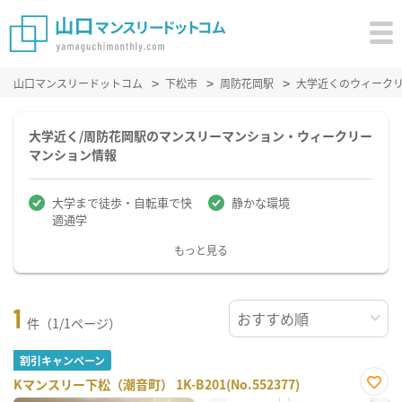
山口マンスリードットコム
下松市
周防花岡駅
大学近くのウィーク
大学近く/周防花岡駅のマンスリーマンション・ウィークリー
マンション情報
大学まで徒歩・自転車で快
静かな環境
適通学
もっと見る
1
件（1/1ページ）
割引キャンペーン
Kマンスリー下松（潮音町） 1K-B201(No.552377)