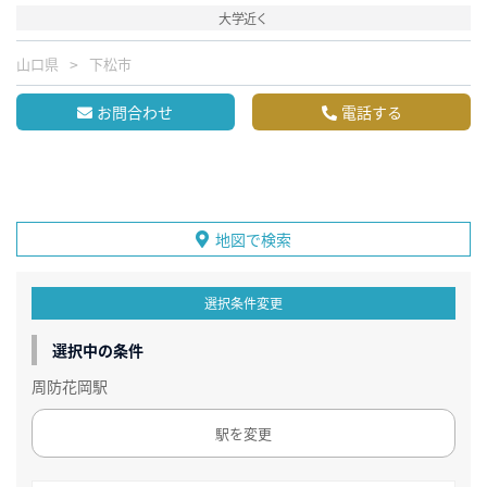
大学近く
山口県
下松市
お問合わせ
電話する
地図で検索
選択条件変更
選択中の条件
周防花岡駅
駅を変更