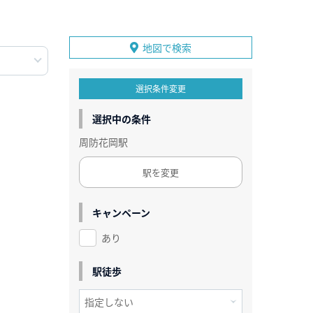
地図で検索
選択条件変更
選択中の条件
周防花岡駅
駅を変更
キャンペーン
あり
駅徒歩