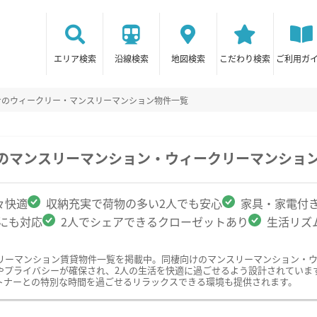
エリア検索
沿線検索
地図検索
こだわり検索
ご利用ガ
けのウィークリー・マンスリーマンション物件一覧
駅のマンスリーマンション・ウィークリーマンショ
々快適
収納充実で荷物の多い2人でも安心
家具・家電付
クにも対応
2人でシェアできるクローゼットあり
生活リズ
リーマンション賃貸物件一覧を掲載中。同棲向けのマンスリーマンション・
やプライバシーが確保され、2人の生活を快適に過ごせるよう設計されていま
トナーとの特別な時間を過ごせるリラックスできる環境も提供されます。