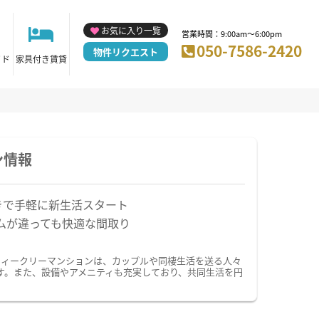
お気に入り一覧
営業時間：9:00am～6:00pm
050-7586-2420
物件リクエスト
イド
家具付き賃貸
ン情報
きで手軽に新生活スタート
ムが違っても快適な間取り
ウィークリーマンションは、カップルや同棲生活を送る人々
す。また、設備やアメニティも充実しており、共同生活を円