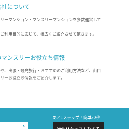
会社について
クリーマンション・マンスリーマンションを多数運営して
。
のご利用目的に応じて、幅広くご紹介させて頂きます。
のマンスリーお役立ち情報
報や、出張・観光旅行・おすすめのご利用方法など、山口
スリーお役立ち情報をご紹介します。
あと1ステップ！簡単30秒！
物件リクエストをする