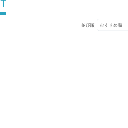
ST
並び順