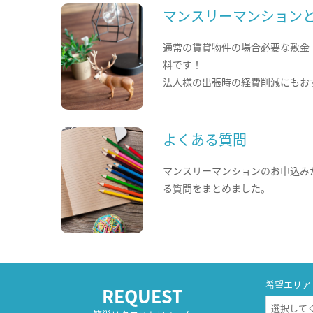
マンスリーマンション
通常の賃貸物件の場合必要な敷金
料です！
法人様の出張時の経費削減にもお
よくある質問
マンスリーマンションのお申込み
る質問をまとめました。
希望エリア
REQUEST