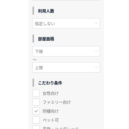
利用人数
部屋面積
～
こだわり条件
女性向け
ファミリー向け
同棲向け
ペット可
高級・ハイグレード