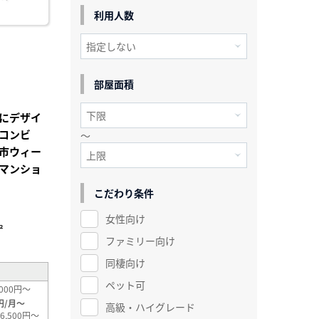
利用人数
部屋面積
にデザイ
コンビ
～
市ウィー
マンショ
こだわり条件
女性向け
²
ファミリー向け
同棲向け
ペット可
000円～
円/月～
高級・ハイグレード
6,500円～