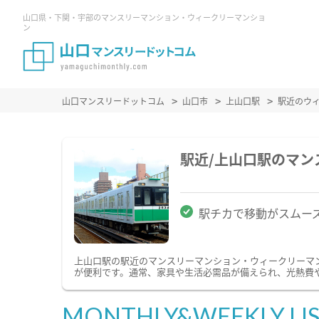
山口県・下関・宇部のマンスリーマンション・ウィークリーマンショ
ン
山口マンスリードットコム
山口市
上山口駅
駅近のウ
駅近/上山口駅のマ
駅チカで移動がスムー
上山口駅の駅近のマンスリーマンション・ウィークリーマ
が便利です。通常、家具や生活必需品が備えられ、光熱費や
MONTHLY&WEEKLY LI