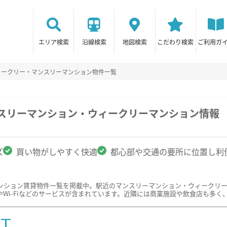
エリア検索
沿線検索
地図検索
こだわり検索
ご利用ガ
ィークリー・マンスリーマンション物件一覧
ンスリーマンション・ウィークリーマンション情報
ズ
買い物がしやすく快適
都心部や交通の要所に位置し利
ンション賃貸物件一覧を掲載中。駅近のマンスリーマンション・ウィークリ
Wi-Fiなどのサービスが含まれています。近隣には商業施設や飲食店も多く
ST