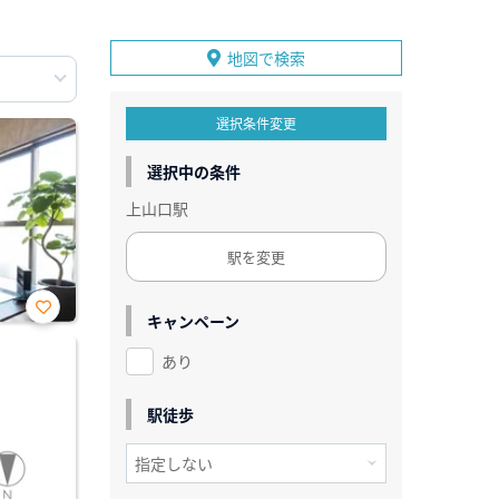
地図で検索
選択条件変更
選択中の条件
上山口駅
駅を変更
キャンペーン
お気
に入
あり
り登
録
駅徒歩