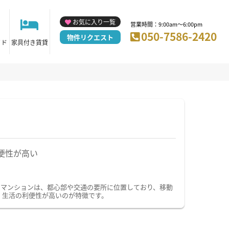
お気に入り一覧
営業時間：9:00am～6:00pm
050-7586-2420
物件リクエスト
イド
家具付き賃貸
便性が高い
ーマンションは、都心部や交通の要所に位置しており、移動
、生活の利便性が高いのが特徴です。