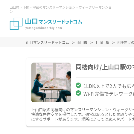
山口県・下関・宇部のマンスリーマンション・ウィークリーマンショ
ン
山口マンスリードットコム
山口市
上山口駅
同棲向け
同棲向け/上山口駅
1LDK以上で2人でも広
Wi-Fi完備でテレワー
上山口駅の同棲向けのマンスリーマンション・ウィークリ
快適な居住空間を提供します。通常は広々とした間取りや
にするサポートがあります。場所によっては恋人やパート