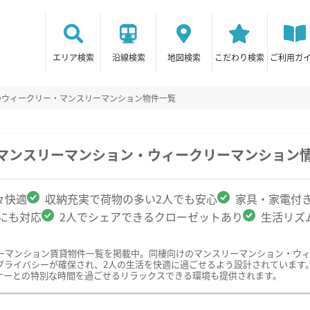
エリア検索
沿線検索
地図検索
こだわり検索
ご利用ガ
のウィークリー・マンスリーマンション物件一覧
のマンスリーマンション・ウィークリーマンション
々快適
収納充実で荷物の多い2人でも安心
家具・家電付
クにも対応
2人でシェアできるクローゼットあり
生活リズ
ーマンション賃貸物件一覧を掲載中。同棲向けのマンスリーマンション・ウ
プライバシーが確保され、2人の生活を快適に過ごせるよう設計されています
ナーとの特別な時間を過ごせるリラックスできる環境も提供されます。