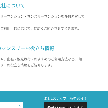
会社について
クリーマンション・マンスリーマンションを多数運営して
。
のご利用目的に応じて、幅広くご紹介させて頂きます。
のマンスリーお役立ち情報
報や、出張・観光旅行・おすすめのご利用方法など、山口
スリーお役立ち情報をご紹介します。
あと1ステップ！簡単30秒！
物件リクエストをする