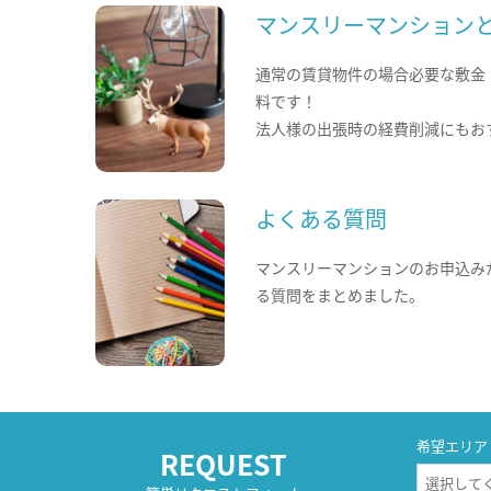
マンスリーマンション
通常の賃貸物件の場合必要な敷金
料です！
法人様の出張時の経費削減にもお
よくある質問
マンスリーマンションのお申込み
る質問をまとめました。
希望エリア
REQUEST