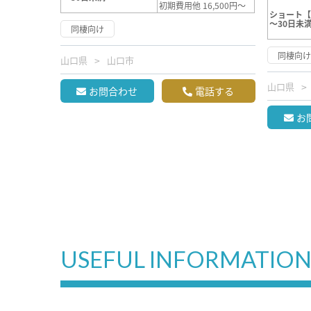
初期費用他 16,500円～
ショート
～30日未
同棲向け
同棲向
山口県
山口市
山口県
お問合わせ
電話する
お
USEFUL INFORMATIO