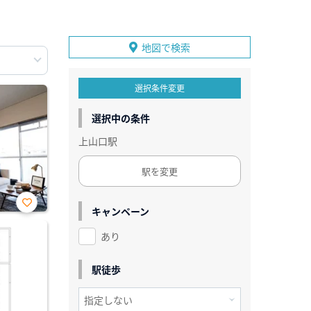
地図で検索
選択条件変更
選択中の条件
上山口駅
駅を変更
キャンペーン
お気
に入
あり
り登
録
駅徒歩