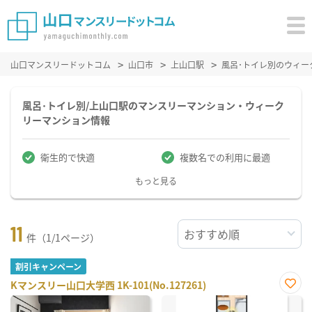
山口マンスリードットコム
山口市
上山口駅
風呂･トイレ別のウィー
風呂･トイレ別/上山口駅のマンスリーマンション・ウィーク
リーマンション情報
衛生的で快適
複数名での利用に最適
もっと見る
11
件（1/1ページ）
割引キャンペーン
Kマンスリー山口大学西 1K-101(No.127261)
お気
に入