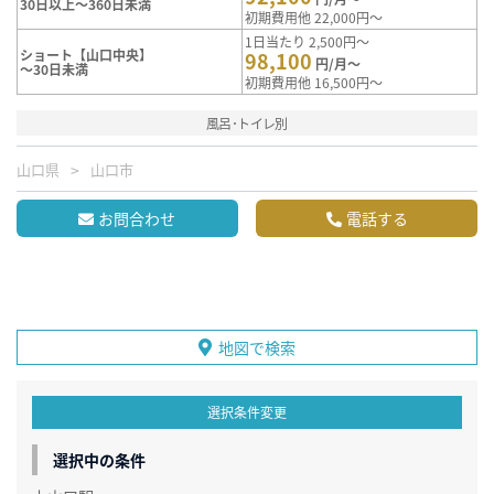
30日以上～360日未満
初期費用他 22,000円～
1日当たり 2,500円～
ショート【山口中央】
98,100
円/月～
～30日未満
初期費用他 16,500円～
風呂･トイレ別
山口県
山口市
お問合わせ
電話する
地図で検索
選択条件変更
選択中の条件