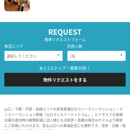
REQUEST
簡単リクエストフォーム
希望エリア
利用人数
あと1ステップ！簡単30秒！
物件リクエストをする
山口・下関・宇部・岩国エリアの家具家電付きウィークリーマンション・マ
ンスリーマンション情報「山口マンスリードットコム」。ビジネスでの長期
出張や連泊時の経費削減に法人様にも大好評！長期の場合はホテルより格安
にご利用いただけます。急な山口への単身赴任にも便利です。住所・沿線・地