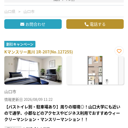
山口県
山口市
お問合わせ
電話する
割引キャンペーン
Kマンスリー黒川 1R-207(No.127255)
お気
に入
り登
録
山口市
情報更新日 2026/08/09 11:22
【バストイレ別・駐車場あり】周りの環境◎！山口大学にも近い
ので通学、小郡などのアクセスやビジネス利用でおすすめウィー
クリーマンション・マンスリーマンション！！