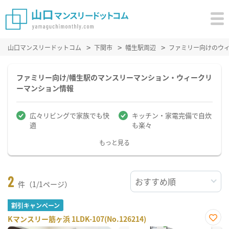
山口マンスリードットコム
下関市
幡生駅周辺
ファミリー向けのウ
ファミリー向け/幡生駅のマンスリーマンション・ウィークリ
ーマンション情報
広々リビングで家族でも快
キッチン・家電完備で自炊
適
も楽々
もっと見る
2
件（1/1ページ）
割引キャンペーン
Kマンスリー筋ヶ浜 1LDK-107(No.126214)