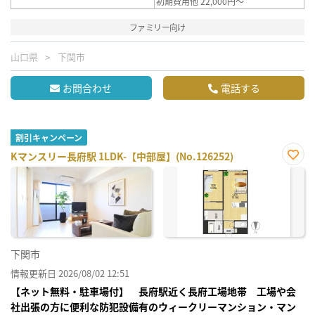
初期費用他 22,000円～
ファミリー向け
山口県
下関市
お問合わせ
電話する
割引キャンペーン
Kマンスリー長府駅 1LDK-【中部屋】(No.126252)
お気
に入
り登
録
下関市
情報更新日 2026/08/02 12:51
【ネット無料・駐車場付】 長府駅近く長府工場地帯 工場や会
社出張の方に便利な防犯設備有のウィークリーマンション・マン