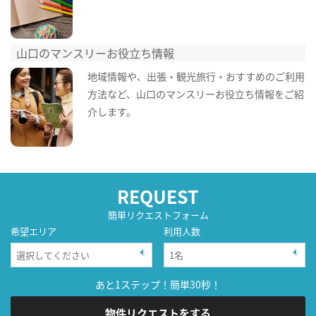
山口のマンスリーお役立ち情報
地域情報や、出張・観光旅行・おすすめのご利用
方法など、山口のマンスリーお役立ち情報をご紹
介します。
REQUEST
簡単リクエストフォーム
希望エリア
利用人数
あと1ステップ！簡単30秒！
物件リクエストをする