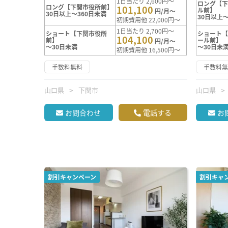
1日当たり 2,600円～
ロング【
ロング【下関市役所前】
101,100
ル前】
円/月～
30日以上～360日未満
30日以上～
初期費用他 22,000円～
1日当たり 2,700円～
ショート【下関市役所
ショート
104,100
前】
ール前】
円/月～
～30日未満
～30日未
初期費用他 16,500円～
手数料無料
手数料
山口県
下関市
山口県
お問合わせ
電話する
お
割引キャンペーン
割引キャ