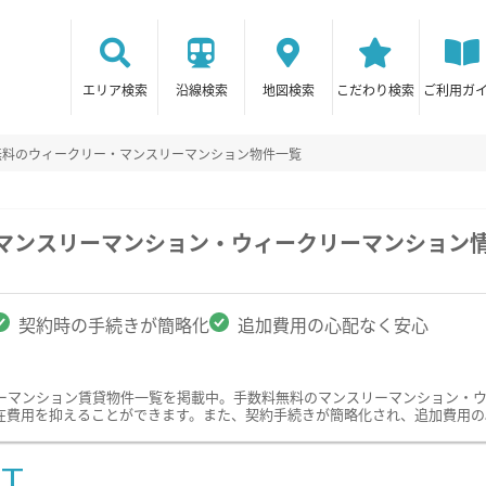
エリア検索
沿線検索
地図検索
こだわり検索
ご利用ガ
無料のウィークリー・マンスリーマンション物件一覧
のマンスリーマンション・ウィークリーマンション
契約時の手続きが簡略化
追加費用の心配なく安心
ーマンション賃貸物件一覧を掲載中。手数料無料のマンスリーマンション・
在費用を抑えることができます。また、契約手続きが簡略化され、追加費用の
ST