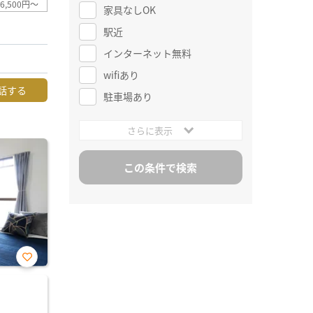
6,500円～
家具なしOK
駅近
インターネット無料
wifiあり
話する
駐車場あり
さらに表示
お気
に入
り登
録