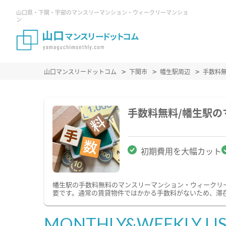
山口県・下関・宇部のマンスリーマンション・ウィークリーマンショ
ン
山口マンスリードットコム
下関市
幡生駅周辺
手数料
手数料無料/幡生駅
初期費用を大幅カット
幡生駅の手数料無料のマンスリーマンション・ウィークリ
要です。通常の賃貸物件ではかかる手数料がないため、滞
MONTHLY&WEEKLY LI