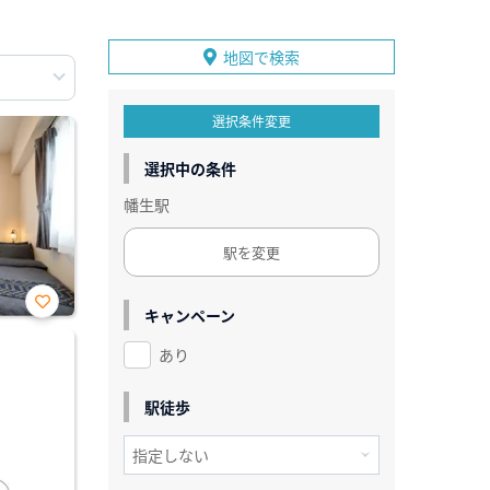
地図で検索
選択条件変更
選択中の条件
幡生駅
駅を変更
キャンペーン
お気
に入
あり
り登
録
駅徒歩