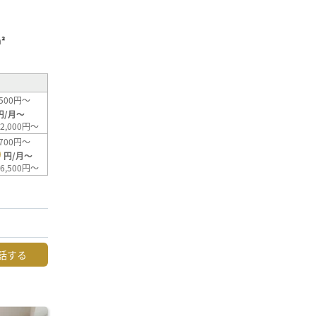
²
500円～
円/月～
2,000円～
700円～
0
円/月～
6,500円～
話する