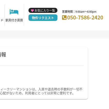
お気に入り一覧
営業時間：9:00am～6:00pm
050-7586-2420
物件リクエスト
イド
家具付き賃貸
情報
ウィークリーマンションは、入居や退去時の手数料が一切不
心配がないため、利用者にとっては非常に便利です。