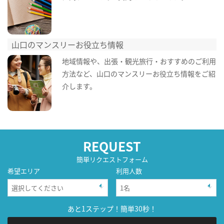
山口のマンスリーお役立ち情報
地域情報や、出張・観光旅行・おすすめのご利用
方法など、山口のマンスリーお役立ち情報をご紹
介します。
REQUEST
簡単リクエストフォーム
希望エリア
利用人数
あと1ステップ！簡単30秒！