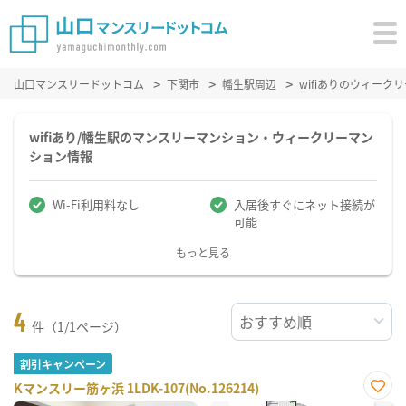
山口マンスリードットコム
下関市
幡生駅周辺
wifiありのウィー
wifiあり/幡生駅のマンスリーマンション・ウィークリーマン
ション情報
Wi-Fi利用料なし
入居後すぐにネット接続が
可能
もっと見る
4
件（1/1ページ）
割引キャンペーン
Kマンスリー筋ヶ浜 1LDK-107(No.126214)