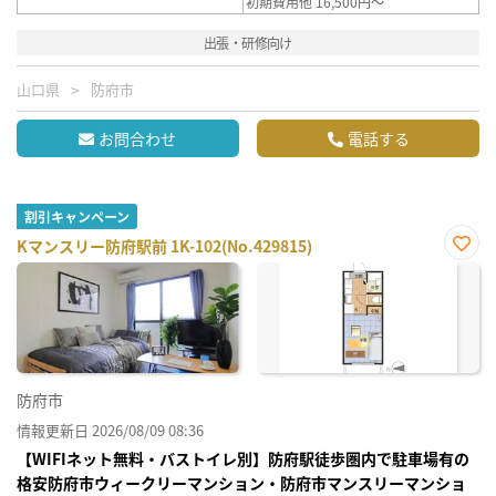
初期費用他 16,500円～
出張・研修向け
山口県
防府市
お問合わせ
電話する
割引キャンペーン
Kマンスリー防府駅前 1K-102(No.429815)
お気
に入
り登
録
防府市
情報更新日 2026/08/09 08:36
【WIFIネット無料・バストイレ別】防府駅徒歩圏内で駐車場有の
格安防府市ウィークリーマンション・防府市マンスリーマンショ