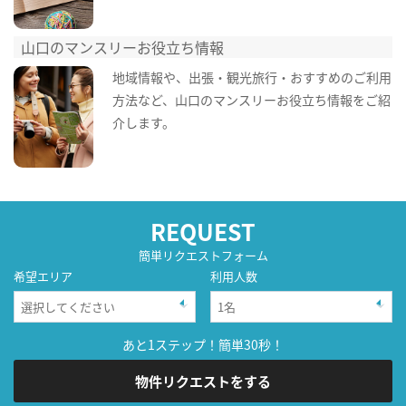
山口のマンスリーお役立ち情報
地域情報や、出張・観光旅行・おすすめのご利用
方法など、山口のマンスリーお役立ち情報をご紹
介します。
REQUEST
簡単リクエストフォーム
希望エリア
利用人数
あと1ステップ！簡単30秒！
物件リクエストをする