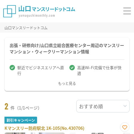
山口マンスリードットコム
出張・研修向け/山口県立総合医療センター周辺のマンスリー
マンション・ウィークリーマンション情報
駅近でビジネスエリアへ直
高速Wi-Fi完備で仕事が快
行
適
もっと見る
2
件（1/1ページ）
割引キャンペーン
Kマンスリー防府駅北 1K-105(No.430706)