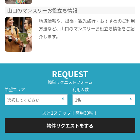
山口のマンスリーお役立ち情報
地域情報や、出張・観光旅行・おすすめのご利用
方法など、山口のマンスリーお役立ち情報をご紹
介します。
REQUEST
簡単リクエストフォーム
希望エリア
利用人数
あと1ステップ！簡単30秒！
物件リクエストをする