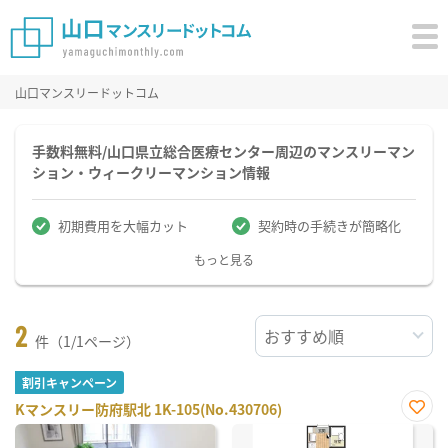
山口マンスリードットコム
手数料無料/山口県立総合医療センター周辺のマンスリーマン
ション・ウィークリーマンション情報
初期費用を大幅カット
契約時の手続きが簡略化
もっと見る
2
件（1/1ページ）
割引キャンペーン
Kマンスリー防府駅北 1K-105(No.430706)
お気
に入