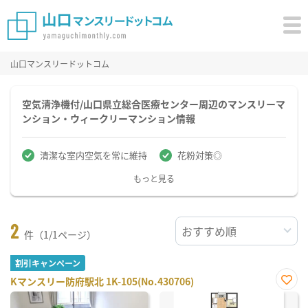
山口マンスリードットコム
空気清浄機付/山口県立総合医療センター周辺のマンスリーマ
ンション・ウィークリーマンション情報
清潔な室内空気を常に維持
花粉対策◎
もっと見る
2
件（1/1ページ）
割引キャンペーン
Kマンスリー防府駅北 1K-105(No.430706)
お気
に入