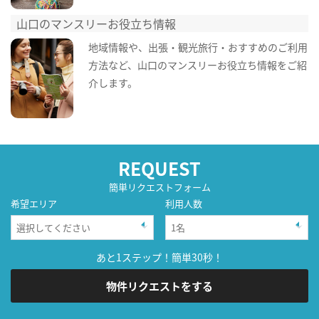
山口のマンスリーお役立ち情報
地域情報や、出張・観光旅行・おすすめのご利用
方法など、山口のマンスリーお役立ち情報をご紹
介します。
REQUEST
簡単リクエストフォーム
希望エリア
利用人数
あと1ステップ！簡単30秒！
物件リクエストをする