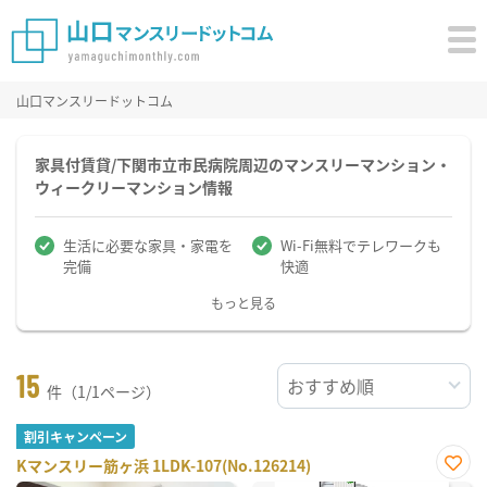
山口マンスリードットコム
家具付賃貸/下関市立市民病院周辺のマンスリーマンション・
ウィークリーマンション情報
生活に必要な家具・家電を
Wi-Fi無料でテレワークも
完備
快適
もっと見る
15
件（1/1ページ）
割引キャンペーン
Kマンスリー筋ヶ浜 1LDK-107(No.126214)