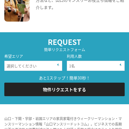
介します。
REQUEST
簡単リクエストフォーム
希望エリア
利用人数
あと1ステップ！簡単30秒！
物件リクエストをする
山口・下関・宇部・岩国エリアの家具家電付きウィークリーマンション・マ
ンスリーマンション情報「山口マンスリードットコム」。ビジネスでの長期