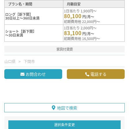
プラン名・期間
月額目安
1日当たり 1,900円～
ロング【新下関】
80,100
円/月～
30日以上～360日未満
初期費用他 22,000円～
1日当たり 2,000円～
ショート【新下関】
83,100
円/月～
～30日未満
初期費用他 16,500円～
家具付賃貸
山口県
下関市
お問合わせ
電話する
地図で検索
選択条件変更