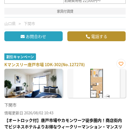
初期費用他 22,000円～
家具付賃貸
山口県
下関市
お問合わせ
電話する
割引キャンペーン
Kマンスリー唐戸市場 1DK-302(No.127278)
お気
に入
り登
録
下関市
情報更新日 2026/08/02 10:43
【オートロック付】唐戸市場やカモンワーフ徒歩圏内！商店街内
でビジネスホテルよりお得なウィークリーマンション・マンスリ