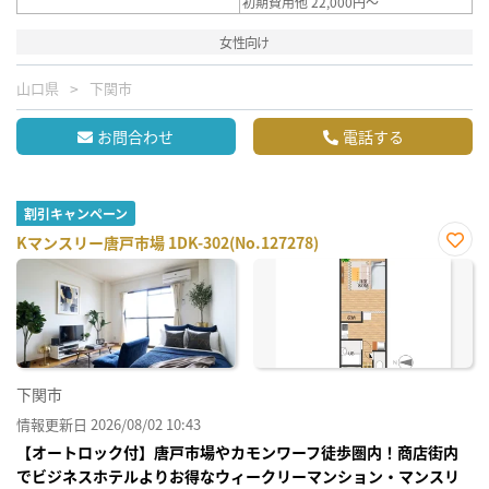
初期費用他 22,000円～
女性向け
山口県
下関市
お問合わせ
電話する
割引キャンペーン
Kマンスリー唐戸市場 1DK-302(No.127278)
お気
に入
り登
録
下関市
情報更新日 2026/08/02 10:43
【オートロック付】唐戸市場やカモンワーフ徒歩圏内！商店街内
でビジネスホテルよりお得なウィークリーマンション・マンスリ