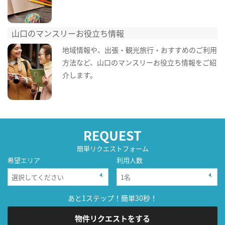
山口のマンスリーお役立ち情報
地域情報や、出張・観光旅行・おすすめのご利用
方法など、山口のマンスリーお役立ち情報をご紹
介します。
REQUEST
簡単リクエストフォーム
希望エリア
利用人数
あと1ステップ！簡単30秒！
物件リクエストをする