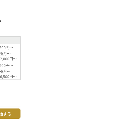
²
300円～
円/月～
2,000円～
500円～
円/月～
6,500円～
話する