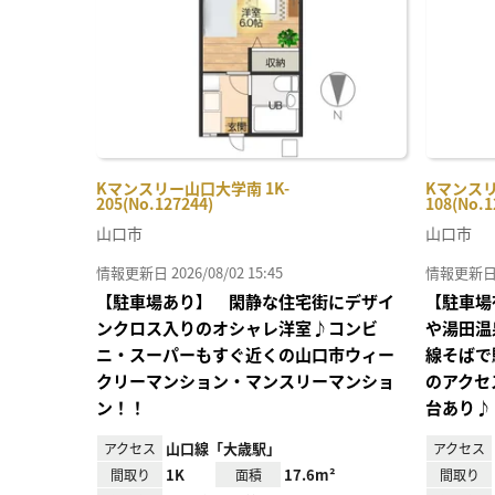
録
Kマンスリー山口大学南 1K-
Kマンスリ
205(No.127244)
108(No.1
山口市
山口市
情報更新日 2026/08/02 15:45
情報更新日 20
【駐車場あり】 閑静な住宅街にデザイ
【駐車場
ンクロス入りのオシャレ洋室♪コンビ
や湯田温
ニ・スーパーもすぐ近くの山口市ウィー
線そばで
クリーマンション・マンスリーマンショ
のアクセ
ン！！
台あり♪
山口線「大歳駅」
アクセス
アクセス
1K
17.6m²
間取り
面積
間取り