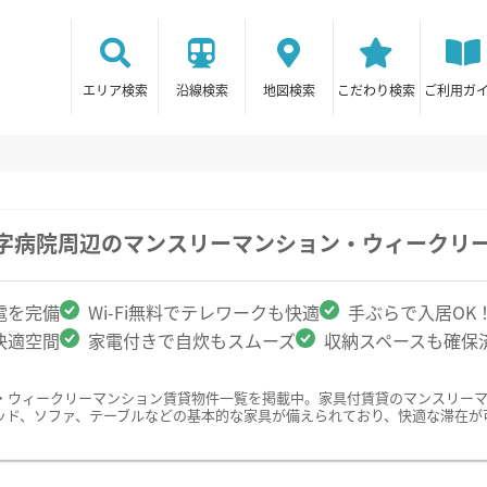
エリア検索
沿線検索
地図検索
こだわり検索
ご利用ガ
十字病院周辺のマンスリーマンション・ウィークリ
電を完備
Wi-Fi無料でテレワークも快適
手ぶらで入居OK
快適空間
家電付きで自炊もスムーズ
収納スペースも確保
・ウィークリーマンション賃貸物件一覧を掲載中。家具付賃貸のマンスリー
ッド、ソファ、テーブルなどの基本的な家具が備えられており、快適な滞在が