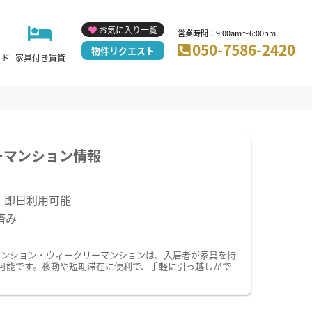
お気に入り一覧
営業時間：9:00am～6:00pm
050-7586-2420
物件リクエスト
イド
家具付き賃貸
ーマンション情報
！即日利用可能
済み
マンション・ウィークリーマンションは、入居者が家具を持
可能です。移動や短期滞在に便利で、手軽に引っ越しがで