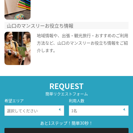
山口のマンスリーお役立ち情報
地域情報や、出張・観光旅行・おすすめのご利用
方法など、山口のマンスリーお役立ち情報をご紹
介します。
REQUEST
簡単リクエストフォーム
希望エリア
利用人数
あと1ステップ！簡単30秒！