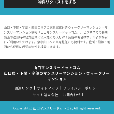
物件リクエストをする
山口・下関・宇部・岩国エリアの家具家電付きウィークリーマンション・マ
ンスリーマンション情報「山口マンスリードットコム」。ビジネスでの長期
出張や連泊時の経費削減に法人様にも大好評！長期の場合はホテルより格安
にご利用いただけます。急な山口への単身赴任にも便利です。住所・沿線・地
図から便利に希望の物件を検索できます。
山口マンスリードットコム
山口県・下関・宇部のマンスリーマンション・ウィークリー
マンション
関連リンク
サイトマップ
プライバシーポリシー
サイト運営会社
お問合わせ
Copyright(c) 山口マンスリードットコム.All right reserved.