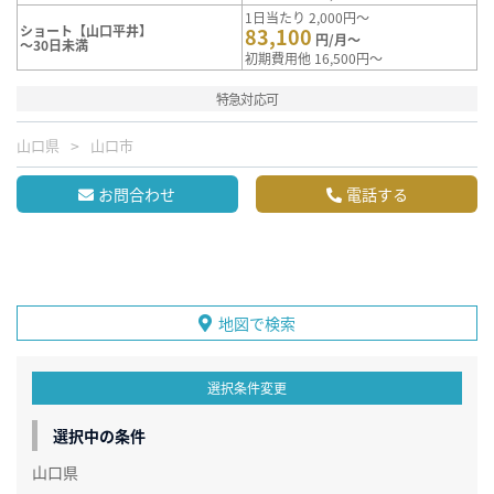
1日当たり 2,000円～
ショート【山口平井】
83,100
円/月～
～30日未満
初期費用他 16,500円～
特急対応可
山口県
山口市
お問合わせ
電話する
地図で検索
選択条件変更
選択中の条件
山口県