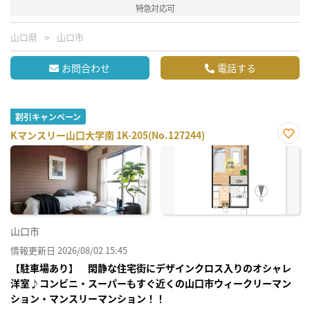
特急対応可
山口県
山口市
お問合わせ
電話する
割引キャンペーン
Kマンスリー山口大学南 1K-205(No.127244)
お気
に入
り登
録
山口市
情報更新日 2026/08/02 15:45
【駐車場あり】 閑静な住宅街にデザインクロス入りのオシャレ
洋室♪コンビニ・スーパーもすぐ近くの山口市ウィークリーマン
ション・マンスリーマンション！！