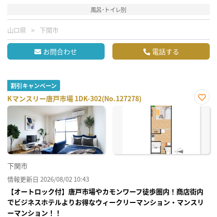
風呂･トイレ別
山口県
下関市
お問合わせ
電話する
割引キャンペーン
Kマンスリー唐戸市場 1DK-302(No.127278)
お気
に入
り登
録
下関市
情報更新日 2026/08/02 10:43
【オートロック付】唐戸市場やカモンワーフ徒歩圏内！商店街内
でビジネスホテルよりお得なウィークリーマンション・マンスリ
ーマンション！！