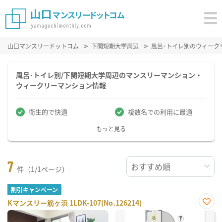
山口マンスリードットコム
下関短期大学周辺
風呂･トイレ別のウィーク
風呂･トイレ別/下関短期大学周辺のマンスリーマンション・
ウィークリーマンション情報
衛生的で快適
複数名での利用に最適
もっと見る
7
件（1/1ページ）
割引キャンペーン
Kマンスリー筋ヶ浜 1LDK-107(No.126214)
お気
に入