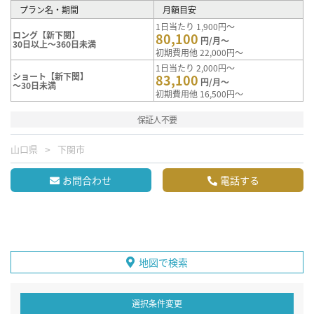
プラン名・期間
月額目安
1日当たり 1,900円～
ロング【新下関】
80,100
円/月～
30日以上～360日未満
初期費用他 22,000円～
1日当たり 2,000円～
ショート【新下関】
83,100
円/月～
～30日未満
初期費用他 16,500円～
保証人不要
山口県
下関市
お問合わせ
電話する
地図で検索
選択条件変更