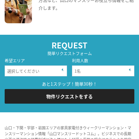
介します。
REQUEST
簡単リクエストフォーム
希望エリア
利用人数
あと1ステップ！簡単30秒！
物件リクエストをする
山口・下関・宇部・岩国エリアの家具家電付きウィークリーマンション・マ
ンスリーマンション情報「山口マンスリードットコム」。ビジネスでの長期