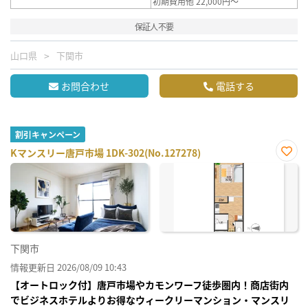
初期費用他 22,000円～
保証人不要
山口県
下関市
お問合わせ
電話する
割引キャンペーン
Kマンスリー唐戸市場 1DK-302(No.127278)
お気
に入
り登
録
下関市
情報更新日 2026/08/09 10:43
【オートロック付】唐戸市場やカモンワーフ徒歩圏内！商店街内
でビジネスホテルよりお得なウィークリーマンション・マンスリ