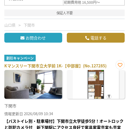
初期費用他 16,500円～
保証人不要
山口県
下関市
お問合わせ
電話する
割引キャンペーン
Kマンスリー下関市立大学前 1K-【中部屋】(No.127285)
お気
に入
り登
録
下関市
情報更新日 2026/08/09 10:34
【バストイレ別・駐車場付】下関市立大学徒歩5分！オートロック
と防犯カメラ付 新下関駅にアクセス良好で家具家電充実も充実