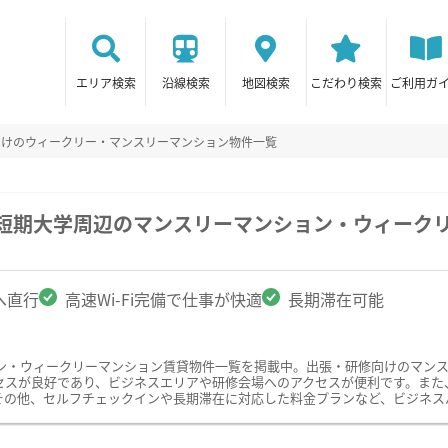
エリア検索
沿線検索
地図検索
こだわり検索
ご利用ガ
向けのウィークリー・マンスリーマンション物件一覧
関短期大学周辺のマンスリーマンション・ウィーク
へ直行
高速Wi-Fi完備で仕事が快適
長期滞在可能
ン・ウィークリーマンション賃貸物件一覧を掲載中。出張・研修向けのマン
スが良好であり、ビジネスエリアや研修会場へのアクセスが便利です。また、快
その他、セルフチェックインや長期滞在に対応した料金プランなど、ビジネス