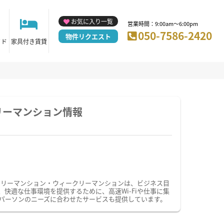
お気に入り一覧
営業時間：9:00am～6:00pm
050-7586-2420
物件リクエスト
イド
家具付き賃貸
リーマンション情報
スリーマンション・ウィークリーマンションは、ビジネス目
適な仕事環境を提供するために、高速Wi-Fiや仕事に集
パーソンのニーズに合わせたサービスも提供しています。