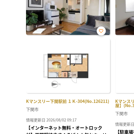
お気
に入
り登
録
Kマンスリー下関駅前 １Ｋ-304(No.126211)
Kマンスリ
屋】(No.3
下関市
下関市
情報更新日 2026/08/02 09:17
情報更新日 20
【インターネット無料・オートロック
【駐車場