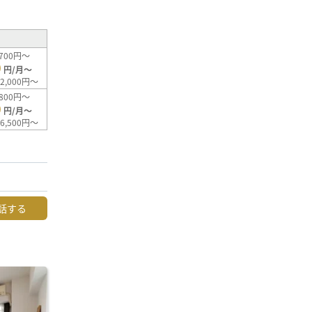
700円～
0
円/月～
2,000円～
800円～
0
円/月～
6,500円～
話する