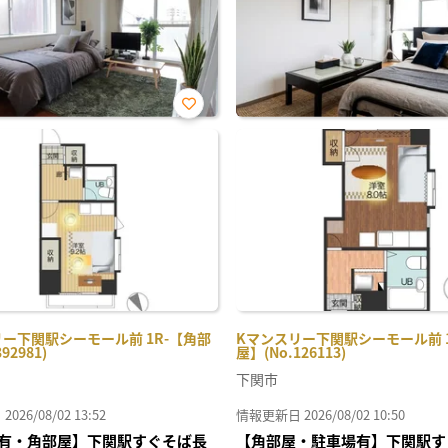
お気
に入
り登
録
ー下関駅シーモール前 1R-【角部
Kマンスリー下関駅シーモール前 1
92981)
屋】(No.126113)
下関市
26/08/02 13:52
情報更新日 2026/08/02 10:50
有・角部屋】下関駅すぐそば長
【角部屋・駐車場有】下関駅す