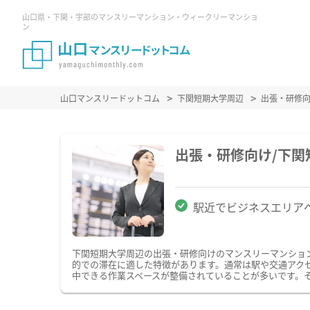
山口県・下関・宇部のマンスリーマンション・ウィークリーマンショ
ン
山口マンスリードットコム
下関短期大学周辺
出張・研修
出張・研修向け/下
駅近でビジネスエリア
下関短期大学周辺の出張・研修向けのマンスリーマンショ
的での滞在に適した特徴があります。通常は駅や交通アクセ
中できる作業スペースが整備されていることが多いです。