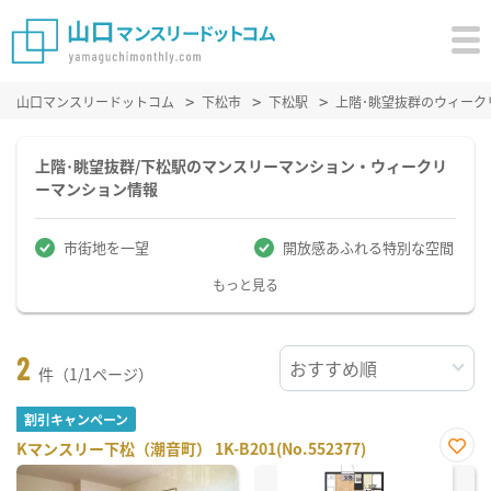
山口マンスリードットコム
下松市
下松駅
上階･眺望抜群のウィーク
上階･眺望抜群/下松駅のマンスリーマンション・ウィークリ
ーマンション情報
市街地を一望
開放感あふれる特別な空間
もっと見る
2
件（1/1ページ）
割引キャンペーン
Kマンスリー下松（潮音町） 1K-B201(No.552377)
お気
に入