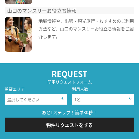
山口のマンスリーお役立ち情報
地域情報や、出張・観光旅行・おすすめのご利用
方法など、山口のマンスリーお役立ち情報をご紹
介します。
REQUEST
簡単リクエストフォーム
希望エリア
利用人数
あと1ステップ！簡単30秒！
物件リクエストをする