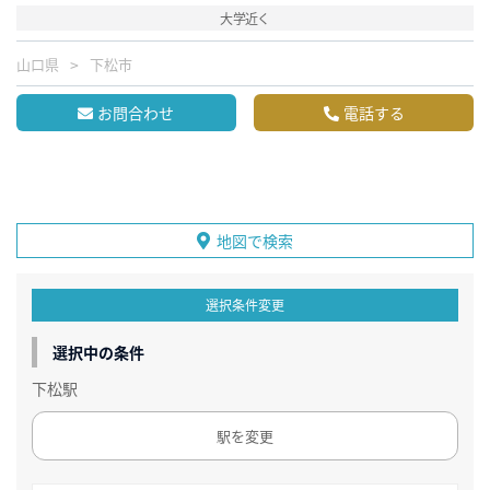
大学近く
山口県
下松市
お問合わせ
電話する
地図で検索
選択条件変更
選択中の条件
下松駅
駅を変更