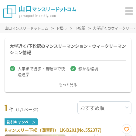
山口マンスリードットコム
下松市
下松駅
大学近くのウィークリー
大学近く/下松駅のマンスリーマンション・ウィークリーマン
ション情報
大学まで徒歩・自転車で快
静かな環境
適通学
もっと見る
1
件（1/1ページ）
割引キャンペーン
Kマンスリー下松（潮音町） 1K-B201(No.552377)